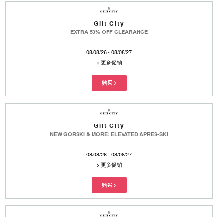
Gilt City
EXTRA 50% OFF CLEARANCE
08/08/26 - 08/08/27
>
更多促销
Gilt City
NEW GORSKI & MORE: ELEVATED APRES-SKI
08/08/26 - 08/08/27
>
更多促销