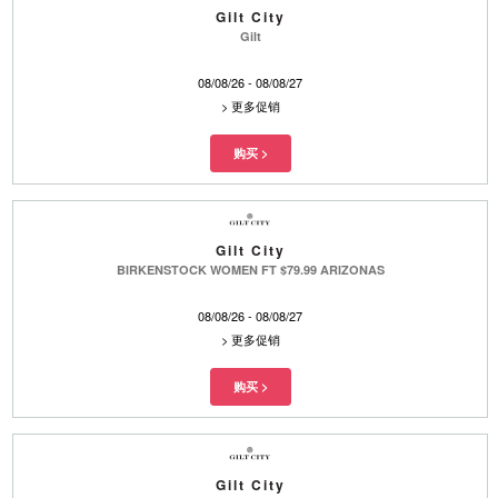
Gilt City
Gilt
08/08/26 - 08/08/27
>
更多促销
Gilt City
BIRKENSTOCK WOMEN FT $79.99 ARIZONAS
08/08/26 - 08/08/27
>
更多促销
Gilt City