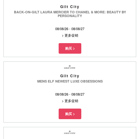
Gilt City
BACK-ON-GILT LAURA MERCIER TO CHANEL & MORE: BEAUTY BY
PERSONALITY
08/08/26 - 08/08/27
>
更多促销
Gilt City
MENS ELF NEWEST LUXE OBSESSIONS
08/08/26 - 08/08/27
>
更多促销