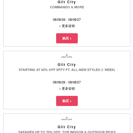
Gilt City
COMMANDO & MORE
08/08/26 - 08/08/27
>
更多促销
Gilt City
STARTING AT 65% OFF EFFY FT. ALL-NEW STYLES (1 WEEK)
08/08/26 - 08/08/27
>
更多促销
Gilt City
SAFAVIEH UP TO 70% OFF: TOP INDOOR & OUTDOOR PICKS