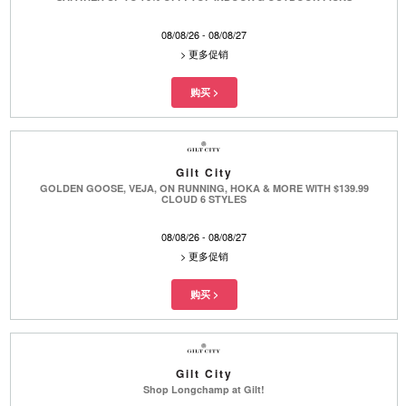
08/08/26 - 08/08/27
>
更多促销
Gilt City
GOLDEN GOOSE, VEJA, ON RUNNING, HOKA & MORE WITH $139.99
CLOUD 6 STYLES
08/08/26 - 08/08/27
>
更多促销
Gilt City
Shop Longchamp at Gilt!