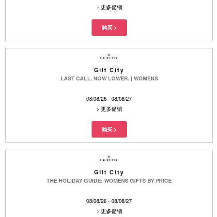
>
更多促销
Gilt City
LAST CALL. NOW LOWER. | WOMENS
08/08/26 - 08/08/27
>
更多促销
Gilt City
THE HOLIDAY GUIDE: WOMENS GIFTS BY PRICE
08/08/26 - 08/08/27
>
更多促销