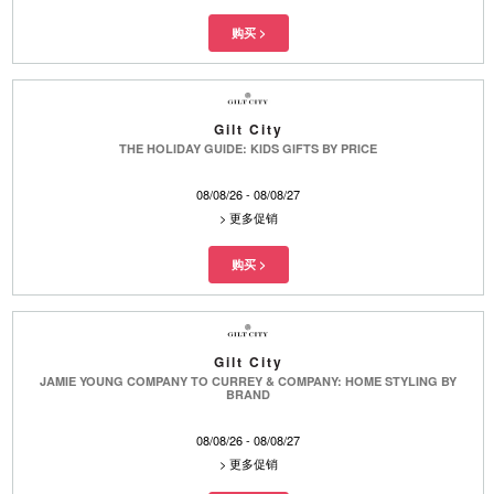
Gilt City
THE HOLIDAY GUIDE: KIDS GIFTS BY PRICE
08/08/26 - 08/08/27
>
更多促销
Gilt City
JAMIE YOUNG COMPANY TO CURREY & COMPANY: HOME STYLING BY
BRAND
08/08/26 - 08/08/27
>
更多促销