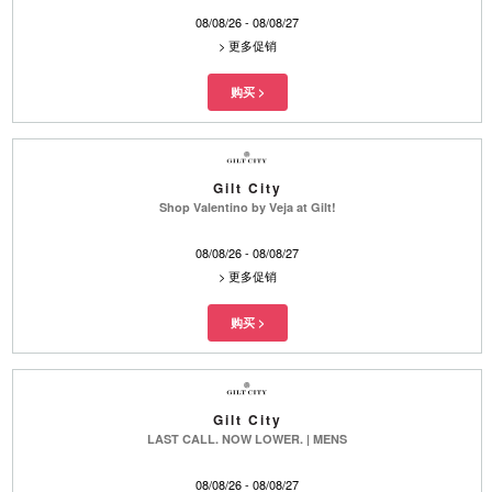
08/08/26 - 08/08/27
>
更多促销
Gilt City
Shop Valentino by Veja at Gilt!
08/08/26 - 08/08/27
>
更多促销
Gilt City
LAST CALL. NOW LOWER. | MENS
08/08/26 - 08/08/27