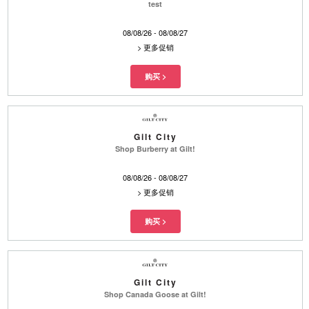
test
08/08/26 - 08/08/27
>
更多促销
Gilt City
Shop Burberry at Gilt!
08/08/26 - 08/08/27
>
更多促销
Gilt City
Shop Canada Goose at Gilt!