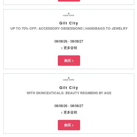
Gilt City
UP TO 70% OFF: ACCESSORY OBSESSIONS | HANDBAGS TO JEWELRY
08/08/26 - 08/08/27
>
更多促销
Gilt City
WITH SKINCEUTICALS: BEAUTY REGIMENS BY AGE
08/08/26 - 08/08/27
>
更多促销