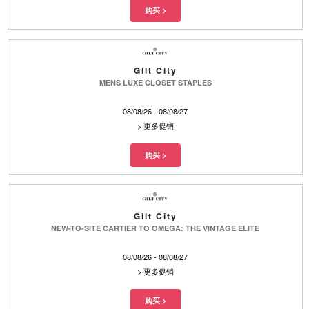
Gilt City
MENS LUXE CLOSET STAPLES
08/08/26 - 08/08/27
>
更多促销
Gilt City
NEW-TO-SITE CARTIER TO OMEGA: THE VINTAGE ELITE
08/08/26 - 08/08/27
>
更多促销