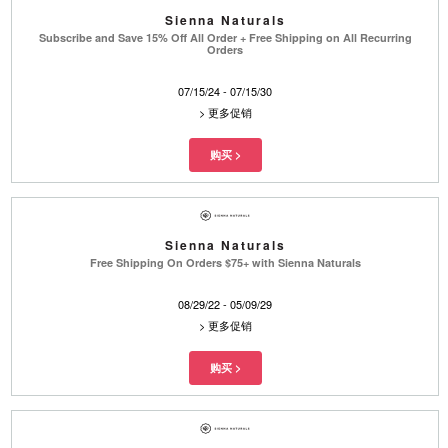
Sienna Naturals
Subscribe and Save 15% Off All Order + Free Shipping on All Recurring
Orders
07/15/24 - 07/15/30
>
更多促销
Sienna Naturals
Free Shipping On Orders $75+ with Sienna Naturals
08/29/22 - 05/09/29
>
更多促销