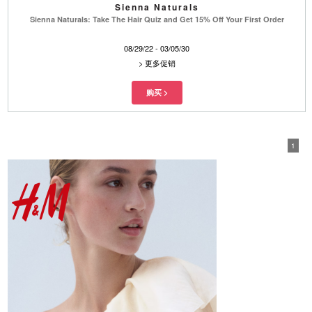
Sienna Naturals
Sienna Naturals: Take The Hair Quiz and Get 15% Off Your First Order
08/29/22 - 03/05/30
>
更多促销
1