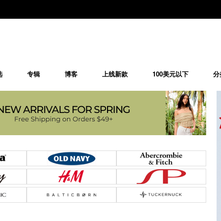
选
专辑
博客
上线新款
100美元以下
分