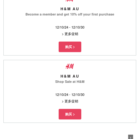
H&M AU
Become a member and get 10% off your first purchase
12/10/24 - 12/10/30
>
更多促销
H&M AU
Shop Sale at H&M
12/10/24 - 12/10/30
>
更多促销
1