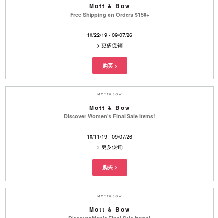
Mott & Bow
Free Shipping on Orders $150+
10/22/19 - 09/07/26
>
更多促销
Mott & Bow
Discover Women's Final Sale Items!
10/11/19 - 09/07/26
>
更多促销
Mott & Bow
Discover Men's Final Sale Items!