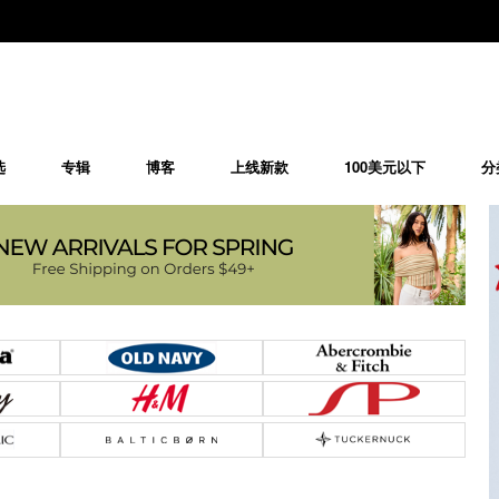
选
专辑
博客
上线新款
100美元以下
分