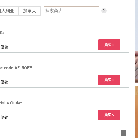
澳大利亚
加拿大
00+
多促销
Use code AF15OFF
多促销
folie Outlet
多促销
1