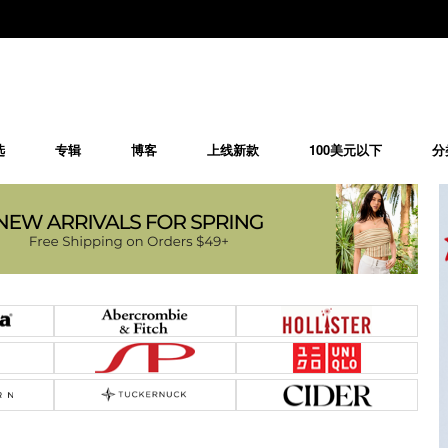
选
专辑
博客
上线新款
100美元以下
分