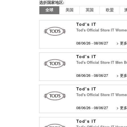
选折国家地区:
全球
美国
英国
欧盟
Tod's IT
Tod's Official Store IT Wome
08/06/26 - 08/06/27
>
更
Tod's IT
Tod's Official Store IT Men B
08/06/26 - 08/06/27
>
更
Tod's IT
Tod's Official Store IT Wom
08/06/26 - 08/06/27
>
更
Tod's IT
Tod's Official Store IT Home