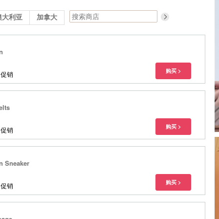
澳大利亚
加拿大
n
多促销
elts
多促销
en Sneaker
多促销
page