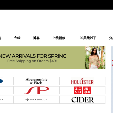
选
专辑
博客
上线新款
100美元以下
分