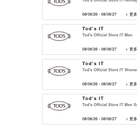
08/06/26 - 08/06/27
>
更
Tod's IT
Tod's Official Store IT Men
08/06/26 - 08/06/27
>
更
Tod's IT
Tod's Official Store IT Wom
08/06/26 - 08/06/27
>
更
Tod's IT
Tod's Official Store IT Men 
08/06/26 - 08/06/27
>
更