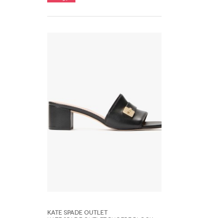
Kate Spade Outlet