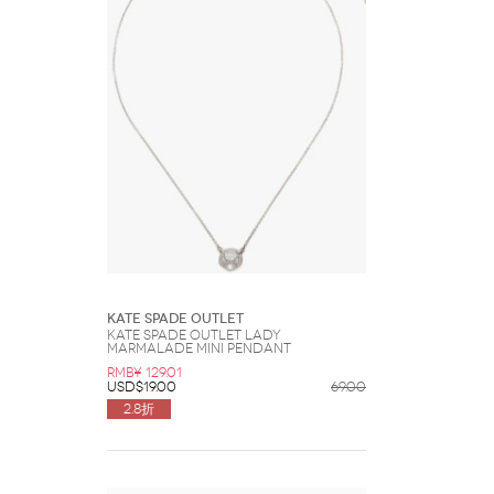
Kate Spade Outlet
Kate Spade Outlet Lady
Marmalade Mini Pendant
RMB¥ 129.01
USD$19.00
69.00
2.8折