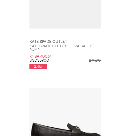
Kate Spade Outlet
Kate Spade Outlet Flora Ballet
Pump
RMB¥ 400.61
USD$59.00
249.00
2.4折