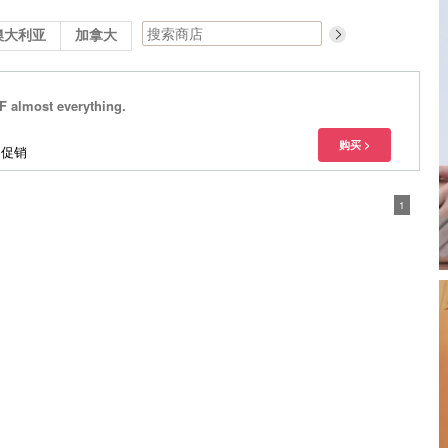
澳大利亚
加拿大
F almost everything.
多促销
1