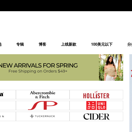
选
专辑
博客
上线新款
100美元以下
分