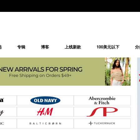
选
专辑
博客
上线新款
100美元以下
分