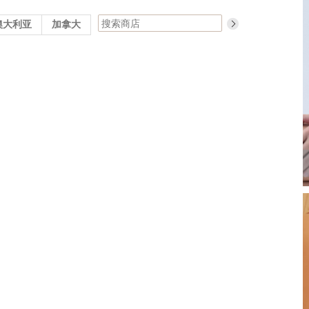
澳大利亚
加拿大