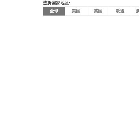
选折国家地区:
全球
美国
英国
欧盟