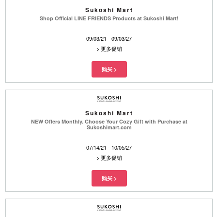
Sukoshi Mart
Shop Official LINE FRIENDS Products at Sukoshi Mart!
09/03/21 - 09/03/27
>
更多促销
Sukoshi Mart
NEW Offers Monthly. Choose Your Cozy Gift with Purchase at
Sukoshimart.com
07/14/21 - 10/05/27
>
更多促销