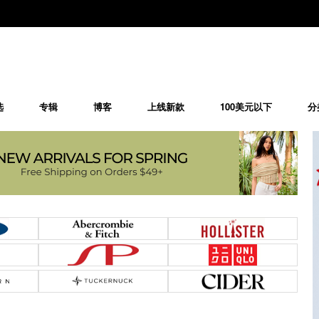
选
专辑
博客
上线新款
100美元以下
分