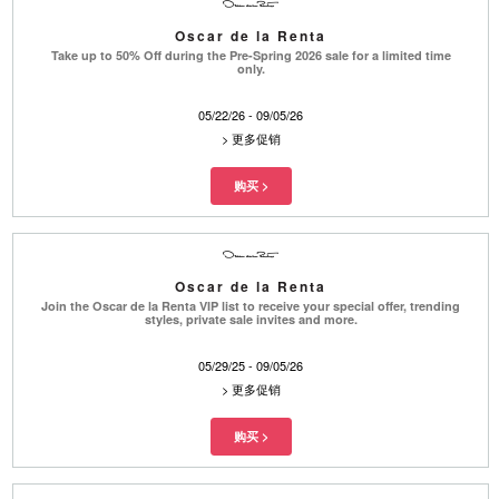
Oscar de la Renta
Take up to 50% Off during the Pre-Spring 2026 sale for a limited time
only.
05/22/26 - 09/05/26
>
更多促销
Oscar de la Renta
Join the Oscar de la Renta VIP list to receive your special offer, trending
styles, private sale invites and more.
05/29/25 - 09/05/26
>
更多促销