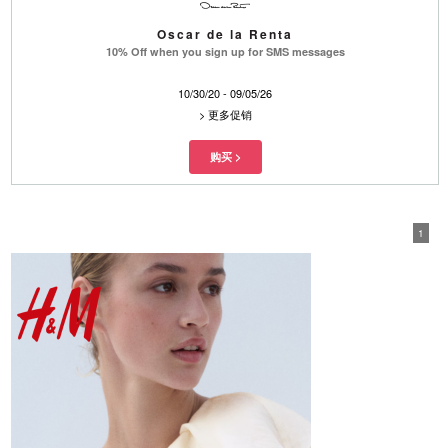
Oscar de la Renta
10% Off when you sign up for SMS messages
10/30/20 - 09/05/26
>
更多促销
1