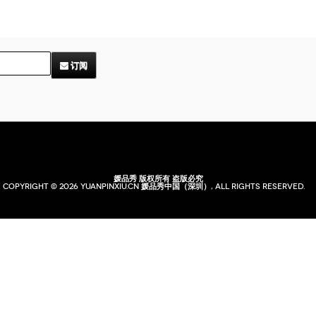
订阅
媛品秀 版权所有 盗版必究
Copyright © 2026 yuanpinxiu.cn 媛品秀中国（深圳）, All rights reserved.