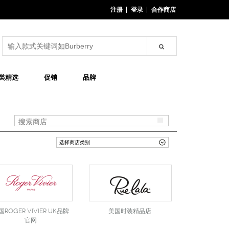
注册
登录
合作商店
类精选
促销
品牌
国Roger Vivier UK品牌
美国时装精品店
官网