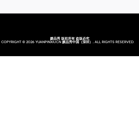
媛品秀 版权所有 盗版必究
Copyright © 2026 yuanpinxiu.cn 媛品秀中国（深圳）, All rights reserved.