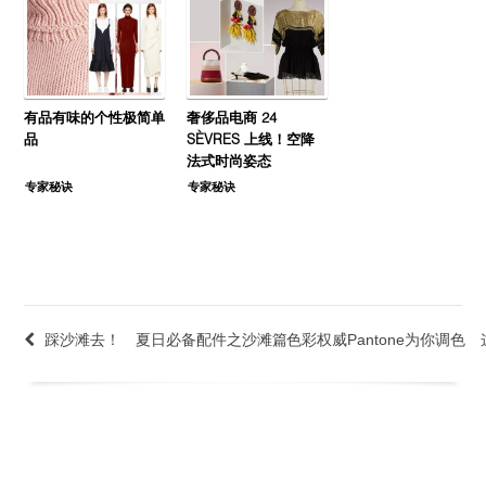
有品有味的个性极简单
奢侈品电商 24
品
SÈVRES 上线！空降
法式时尚姿态
专家秘诀
专家秘诀
踩沙滩去！ 夏日必备配件之沙滩篇
色彩权威Pantone为你调色