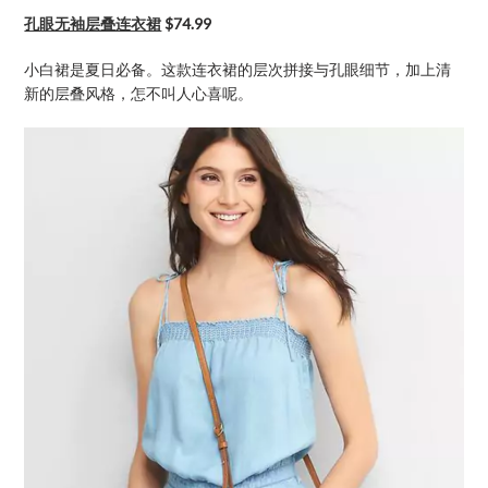
孔眼无袖层叠连衣裙
$74.99
小白裙是夏日必备。这款连衣裙的层次拼接与孔眼细节，加上清
新的层叠风格，怎不叫人心喜呢。