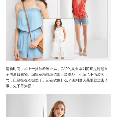
清新时尚，加上一抹波希米亚风，GAP的夏天系列简直是时髦女
子的夏日恩物。编辑室精挑细选出五款单品，小编也不假装客
气，已经挂在衣橱里了。还在犹豫什么？否则夏天晃眼就过去了
哦。先下手为强：