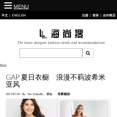
MENU
中文
ENGLISH
注册
登录
合作商店
The latest designer fashion trends and recommendations
Back
GAP 夏日衣橱 浪漫不羁波希米
亚风
2017/07/18
/
By
Nia Schindle
,
爱如
专家秘诀